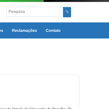
🔍
es
Reclamações
Contato