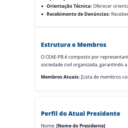
Orientação Técnica:
Oferecer orienta
Recebimento de Denúncias:
Receber
Estrutura e Membros
O CEAE-PB é composto por representante
sociedade civil organizada, garantindo a 
Membros Atuais:
[Lista de membros co
Perfil do Atual Presidente
Nome:
[Nome do Presidente]