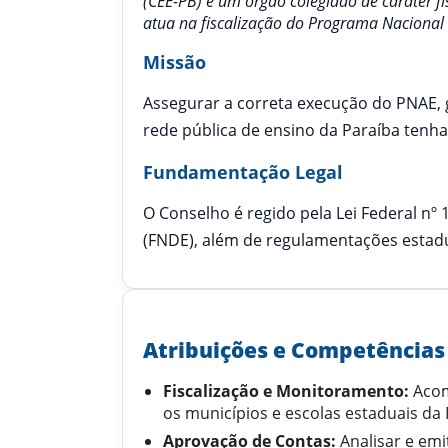
(CEE-PB) é um órgão colegiado de caráter fi
atua na fiscalização do Programa Nacional
Missão
Assegurar a correta execução do PNAE, g
rede pública de ensino da Paraíba ten
Fundamentação Legal
O Conselho é regido pela Lei Federal n
(FNDE), além de regulamentações estadua
Atribuições e Competências
Fiscalização e Monitoramento:
Acom
os municípios e escolas estaduais da 
Aprovação de Contas:
Analisar e emi