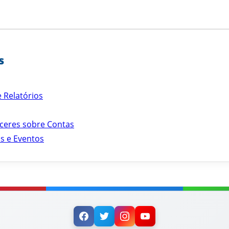
s
 Relatórios
ceres sobre Contas
as e Eventos