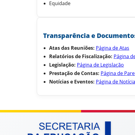
Equidade
Transparência e Documento
Atas das Reuniões:
Página de Atas
Relatórios de Fiscalização:
Página de
Legislação:
Página de Legislação
Prestação de Contas:
Página de Pare
Notícias e Eventos:
Página de Notíci