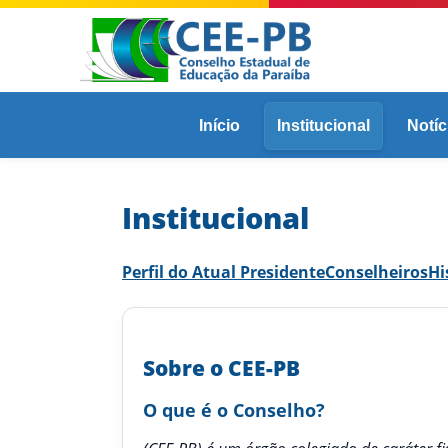
Início
Institucional
Notíc
Institucional
Perfil do Atual Presidente
Conselheiros
Hi
Sobre o CEE-PB
O que é o Conselho?