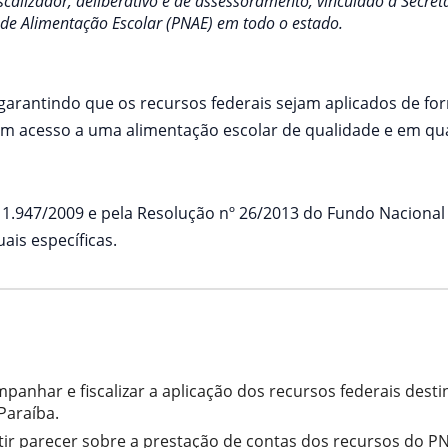
scalizador, deliberativo e de assessoramento, vinculado à Secre
 de Alimentação Escolar (PNAE) em todo o estado.
arantindo que os recursos federais sejam aplicados de for
ham acesso a uma alimentação escolar de qualidade e em q
º 11.947/2009 e pela Resolução nº 26/2013 do Fundo Nacion
is específicas.
panhar e fiscalizar a aplicação dos recursos federais dest
Paraíba.
tir parecer sobre a prestação de contas dos recursos do P