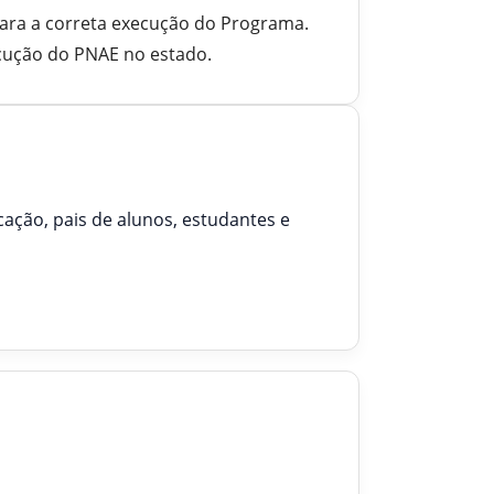
para a correta execução do Programa.
cução do PNAE no estado.
ação, pais de alunos, estudantes e