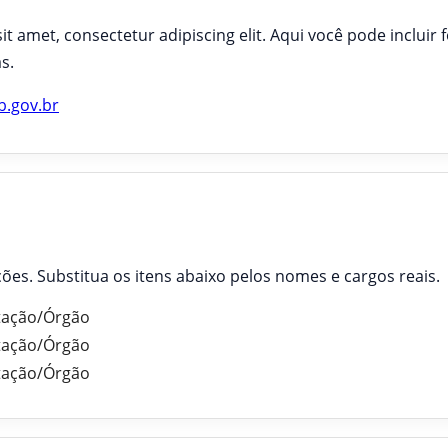
t amet, consectetur adipiscing elit. Aqui você pode incluir 
s.
b.gov.br
ões. Substitua os itens abaixo pelos nomes e cargos reais.
ação/Órgão
ação/Órgão
ação/Órgão